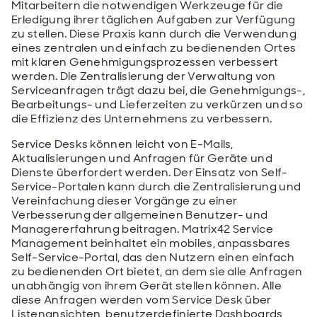
Mitarbeitern die notwendigen Werkzeuge für die
Erledigung ihrer täglichen Aufgaben zur Verfügung
zu stellen. Diese Praxis kann durch die Verwendung
eines zentralen und einfach zu bedienenden Ortes
mit klaren Genehmigungsprozessen verbessert
werden. Die Zentralisierung der Verwaltung von
Serviceanfragen trägt dazu bei, die Genehmigungs-,
Bearbeitungs- und Lieferzeiten zu verkürzen und so
die Effizienz des Unternehmens zu verbessern.
Service Desks können leicht von E-Mails,
Aktualisierungen und Anfragen für Geräte und
Dienste überfordert werden. Der Einsatz von Self-
Service-Portalen kann durch die Zentralisierung und
Vereinfachung dieser Vorgänge zu einer
Verbesserung der allgemeinen Benutzer- und
Managererfahrung beitragen. Matrix42 Service
Management beinhaltet ein mobiles, anpassbares
Self-Service-Portal, das den Nutzern einen einfach
zu bedienenden Ort bietet, an dem sie alle Anfragen
unabhängig von ihrem Gerät stellen können. Alle
diese Anfragen werden vom Service Desk über
Listenansichten, benutzerdefinierte Dashboards