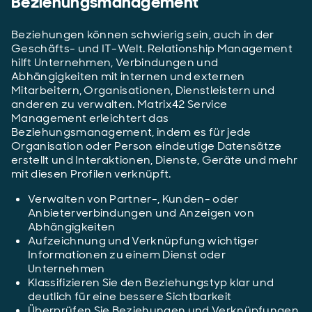
Beziehungsmanagement
Beziehungen können schwierig sein, auch in der
Geschäfts- und IT-Welt. Relationship Management
hilft Unternehmen, Verbindungen und
Abhängigkeiten mit internen und externen
Mitarbeitern, Organisationen, Dienstleistern und
anderen zu verwalten. Matrix42 Service
Management erleichtert das
Beziehungsmanagement, indem es für jede
Organisation oder Person eindeutige Datensätze
erstellt und Interaktionen, Dienste, Geräte und mehr
mit diesen Profilen verknüpft.
Verwalten von Partner-, Kunden- oder
Anbieterverbindungen und Anzeigen von
Abhängigkeiten
Aufzeichnung und Verknüpfung wichtiger
Informationen zu einem Dienst oder
Unternehmen
Klassifizieren Sie den Beziehungstyp klar und
deutlich für eine bessere Sichtbarkeit
Überprüfen Sie Beziehungen und Verknüpfungen