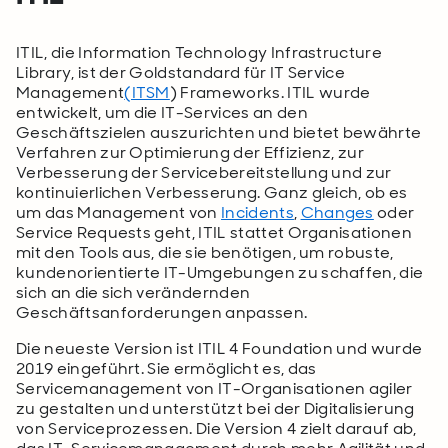
ITIL, die Information Technology Infrastructure
Library, ist der Goldstandard für IT Service
Management
(ITSM
) Frameworks. ITIL wurde
entwickelt, um die IT-Services an den
Geschäftszielen auszurichten und bietet bewährte
Verfahren zur Optimierung der Effizienz, zur
Verbesserung der Servicebereitstellung und zur
kontinuierlichen Verbesserung. Ganz gleich, ob es
um das Management von
Incidents
,
Changes
oder
Service Requests geht, ITIL stattet Organisationen
mit den Tools aus, die sie benötigen, um robuste,
kundenorientierte IT-Umgebungen zu schaffen, die
sich an die sich verändernden
Geschäftsanforderungen anpassen.
Die neueste Version ist ITIL 4 Foundation und wurde
2019 eingeführt. Sie ermöglicht es, das
Servicemanagement von IT-Organisationen agiler
zu gestalten und unterstützt bei der Digitalisierung
von Serviceprozessen. Die Version 4 zielt darauf ab,