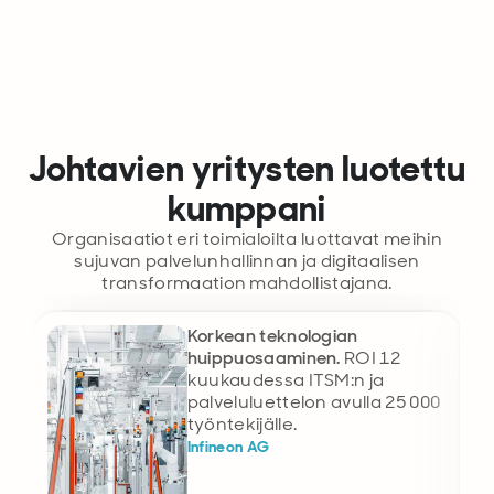
Johtavien yritysten luotettu
kumppani
Organisaatiot eri toimialoilta luottavat meihin
sujuvan palvelunhallinnan ja digitaalisen
transformaation mahdollistajana.
Korkean teknologian
huippuosaaminen.
ROI 12
kuukaudessa ITSM:n ja
palveluluettelon avulla 25 000
työntekijälle.
Infineon AG