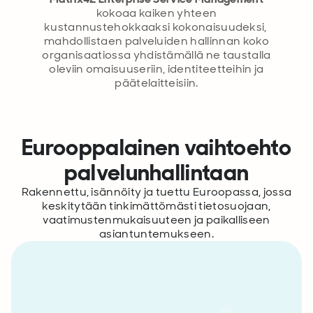
kokoaa kaiken yhteen
kustannustehokkaaksi kokonaisuudeksi,
mahdollistaen palveluiden hallinnan koko
organisaatiossa yhdistämällä ne taustalla
oleviin omaisuuseriin, identiteetteihin ja
päätelaitteisiin.
Eurooppalainen vaihtoehto
palvelunhallintaan
Rakennettu, isännöity ja tuettu Euroopassa, jossa
keskitytään tinkimättömästi tietosuojaan,
vaatimustenmukaisuuteen ja paikalliseen
asiantuntemukseen.