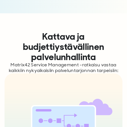
Kattava ja
budjettiystävällinen
palvelunhallinta
Matrix42 Service Management -ratkaisu vastaa
kaikkiin nykyaikaisiin palveluntarjonnan tarpeisiin: