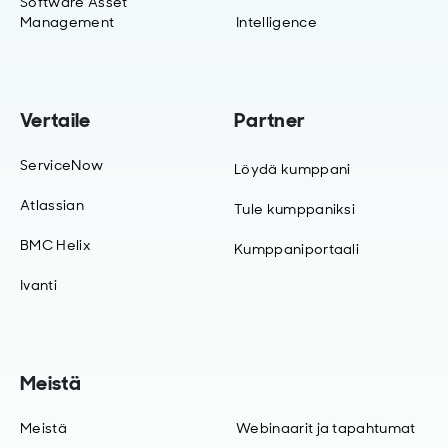
Software Asset
Management
Intelligence
Vertaile
Partner
ServiceNow
Löydä kumppani
Atlassian
Tule kumppaniksi
BMC Helix
Kumppaniportaali
Ivanti
Meistä
Meistä
Webinaarit ja tapahtumat