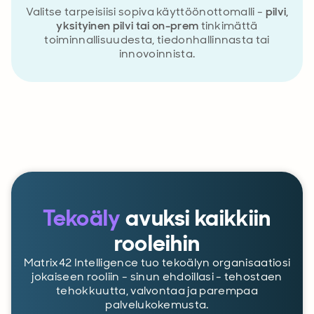
Valitse tarpeisiisi sopiva käyttöönottomalli -
pilvi,
yksityinen pilvi tai on-prem
tinkimättä
toiminnallisuudesta, tiedonhallinnasta tai
innovoinnista.
Tekoäly
avuksi kaikkiin
rooleihin
Matrix42 Intelligence tuo tekoälyn organisaatiosi
jokaiseen rooliin - sinun ehdoillasi - tehostaen
tehokkuutta, valvontaa ja parempaa
palvelukokemusta.