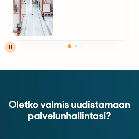
Oletko valmis uudistamaan
palvelunhallintasi?