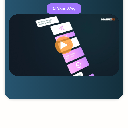
AI Your Way