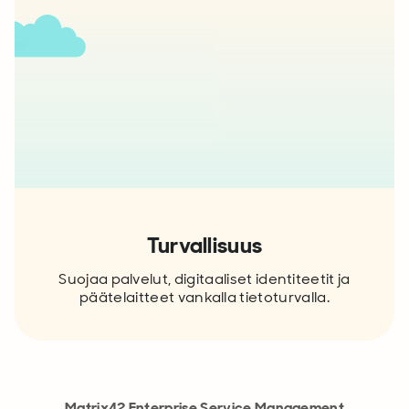
Turvallisuus
Suojaa palvelut, digitaaliset identiteetit ja
päätelaitteet vankalla tietoturvalla.
Matrix42 Enterprise Service Management