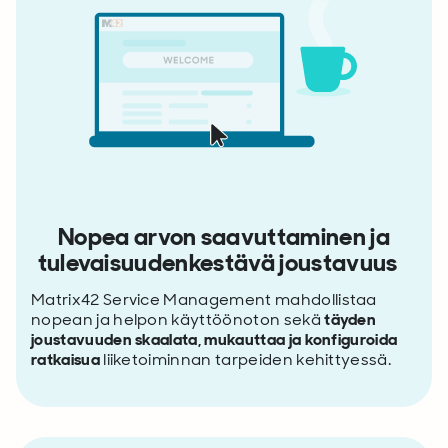
Nopea arvon saavuttaminen ja
tulevaisuudenkestävä joustavuus
Matrix42 Service Management mahdollistaa
nopean ja helpon käyttöönoton sekä
täyden
joustavuuden skaalata, mukauttaa ja konfiguroida
ratkaisua
liiketoiminnan tarpeiden kehittyessä.