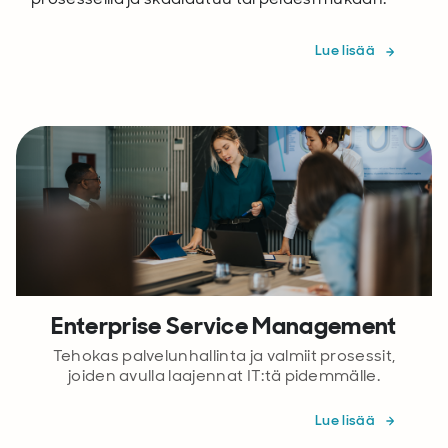
Lue lisää
Enterprise Service Management
Tehokas palvelunhallinta ja valmiit prosessit,
joiden avulla laajennat IT:tä pidemmälle.
Lue lisää