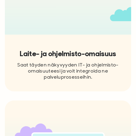
Laite- ja ohjelmisto-omaisuus
Saat täyden näkyvyyden IT- ja ohjelmisto-
omaisuuteesi ja voit integroida ne
palveluprosesseihin.