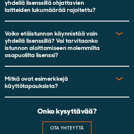
yhdellä lisenssillä ohjattavien
laitteiden lukumäärää rajoitettu?
Voiko etäistunnon käynnistää vain
yhdellä lisenssillä? Vai tarvitaanko
istunnon aloittamiseen molemmilta
osapuolilta lisenssi?
Mitkä ovat esimerkkejä
käyttötapauksista?
Onko kysyttävää?
OTA YHTEYTTÄ