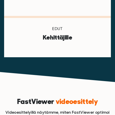
EDUT
Kehittäjille
FastViewer
videoesittely
Videoesittelyillä näytämme, miten FastViewer optimoi