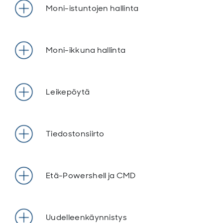
Moni-istuntojen hallinta
Moni-ikkuna hallinta
Leikepöytä
Tiedostonsiirto
Etä-Powershell ja CMD
Uudelleenkäynnistys