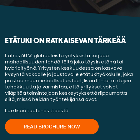
ETÄTUKI ON RATKAISEVAN TÄRKEÄÄ
Lähes 60 % globaaleista yrityksistä tarjoaa
mahdollisuuden tehdä töitä joko täysin etänä tai
hybridityönä. Yritysten keskuudessa on kasvava
kysyntä vakaalle ja joustavalle etätukityökalulle, joka
poistaa maantieteelliset esteet, lisää IT-toimintojen
tehokkuutta ja varmistaa, että yritykset voivat
ylläpitää toimintojaan keskeytyksettä riippumatta
siitä, missä heidän työntekijänsä ovat.
Lue lisää tuote-esitteestä.