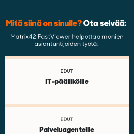
Mitä siinä on sinulle?
Ota selvää:
Matrix42
FastViewer
helpottaa monien
asiantuntijoiden työtä:
EDUT
IT-päälliköille
EDUT
Palveluagenteille