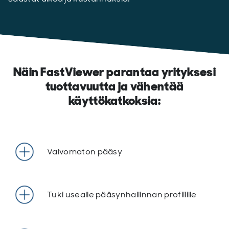
Näin FastViewer parantaa yrityksesi
tuottavuutta ja vähentää
käyttökatkoksia:
Valvomaton pääsy
Tuki usealle pääsynhallinnan profiilille