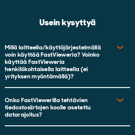
Usein kysyttyä
Millä laitteella/käyttöjärjestelmällä
voin käyttää FastVieweria? Voinko
käyttää FastVieweria
henkilökohtaisella laitteella (ei
yrityksen myöntämällä)?
Onko FastViewerilla tehtävien
tiedostosiirtojen koolle asetettu
datarajoitus?