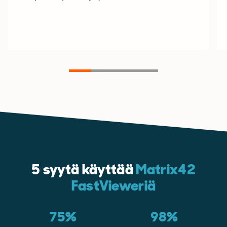
5 syytä käyttää
Matrix42
FastVieweriä
75%
98%