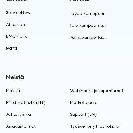
ServiceNow
Löydä kumppani
Atlassian
Tule kumppaniksi
BMC Helix
Kumppaniportaali
Ivanti
Meistä
Meistä
Webinaarit ja tapahtumat
Miksi Matrix42 (EN)
Marketplace
Johtoryhmä
Support (EN)
Asiakastarinat
Työskentely Matrix42:lla