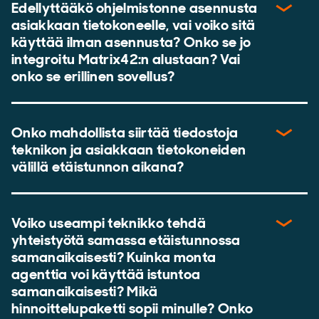
Edellyttääkö ohjelmistonne asennusta
asiakkaan tietokoneelle, vai voiko sitä
käyttää ilman asennusta? Onko se jo
integroitu Matrix42:n alustaan? Vai
onko se erillinen sovellus?
Onko mahdollista siirtää tiedostoja
teknikon ja asiakkaan tietokoneiden
välillä etäistunnon aikana?
Voiko useampi teknikko tehdä
yhteistyötä samassa etäistunnossa
samanaikaisesti? Kuinka monta
agenttia voi käyttää istuntoa
samanaikaisesti? Mikä
hinnoittelupaketti sopii minulle? Onko