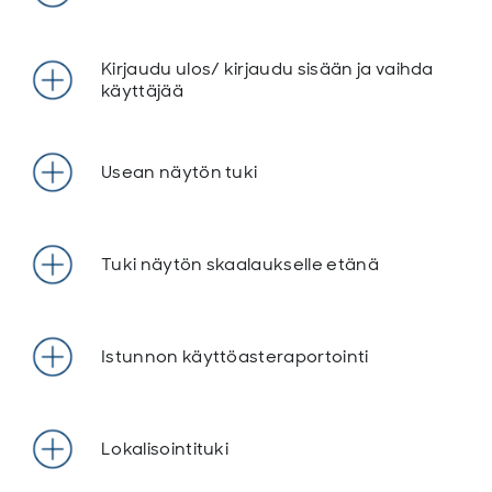
Kirjaudu ulos/ kirjaudu sisään ja vaihda
käyttäjää
Usean näytön tuki
Tuki näytön skaalaukselle etänä
Istunnon käyttöasteraportointi
Lokalisointituki