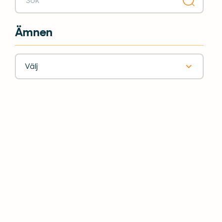
Ämnen
Välj