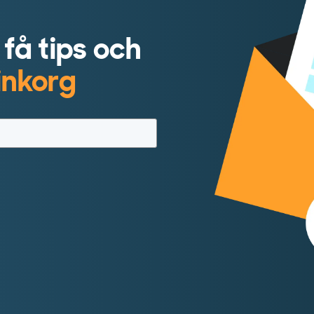
 få tips och
 inkorg