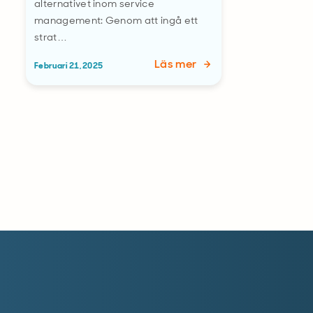
alternativet inom service
management: Genom att ingå ett
strat…
Läs mer
Februari 21, 2025