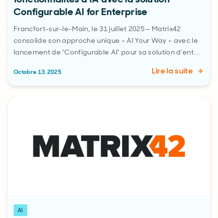
Configurable AI for Enterprise
Francfort-sur-le-Main, le 31 juillet 2025 – Matrix42
consolide son approche unique « AI Your Way » avec le
lancement de "Configurable AI" pour sa solution d'ent…
Lire la suite
Octobre 13, 2025
AI