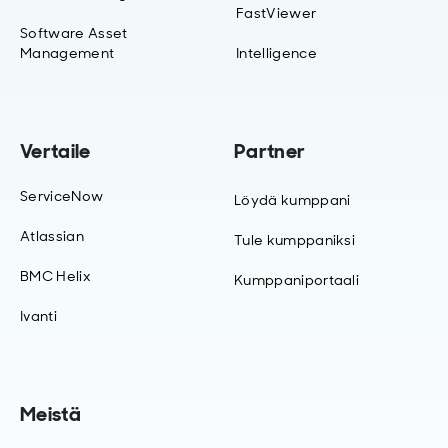
FastViewer
Software Asset
Management
Intelligence
Vertaile
Partner
ServiceNow
Löydä kumppani
Atlassian
Tule kumppaniksi
BMC Helix
Kumppaniportaali
Ivanti
Meistä