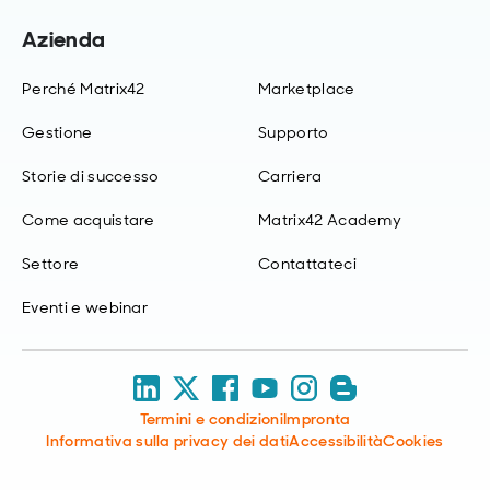
Azienda
Perché Matrix42
Marketplace
Gestione
Supporto
Storie di successo
Carriera
Come acquistare
Matrix42 Academy
Settore
Contattateci
Eventi e webinar
Termini e condizioni
Impronta
Informativa sulla privacy dei dati
Accessibilità
Cookies