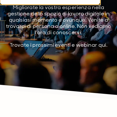
Migliorate la vostra esperienza nella
gestione dello spazio di lavoro digitale in
qualsiasi momento e ovunque. Venite a
trovarci di persona o online. Non vediamo
l'ora di conoscervi.
Trovate i prossimi eventi e webinar qui.