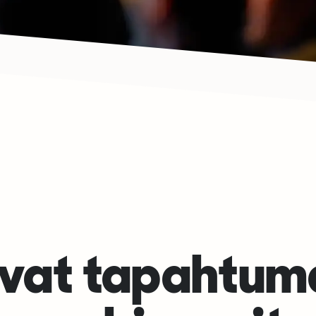
evat tapahtuma