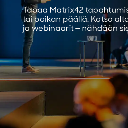
Tapaa Matrix42 tapahtumi
tai paikan päällä. Katso al
ja webinaarit – nähdään sie