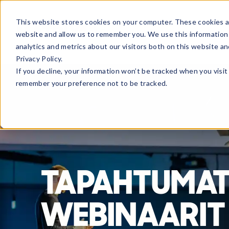
This website stores cookies on your computer. These cookies ar
Tuotteet
Ratkaisut
Kumppa
website and allow us to remember you. We use this information
analytics and metrics about our visitors both on this website a
Privacy Policy.
If you decline, your information won’t be tracked when you visit 
remember your preference not to be tracked.
TAPAHTUMAT
WEBINAARIT