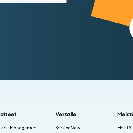
otteet
Vertaile
Meist
rvice Management
ServiceNow
Meistä