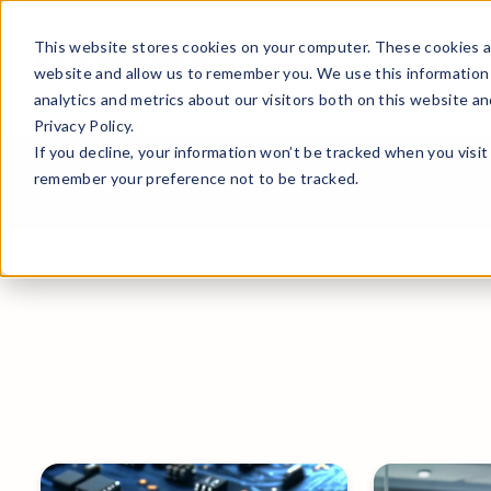
This website stores cookies on your computer. These cookies ar
Tuotteet
Ratkaisut
Kumppa
website and allow us to remember you. We use this information
analytics and metrics about our visitors both on this website a
Privacy Policy.
If you decline, your information won’t be tracked when you visit 
remember your preference not to be tracked.
Kaikki resurssit
Blogi