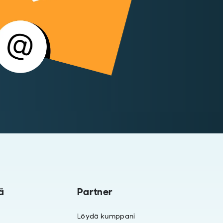
ä
Partner
Löydä kumppani