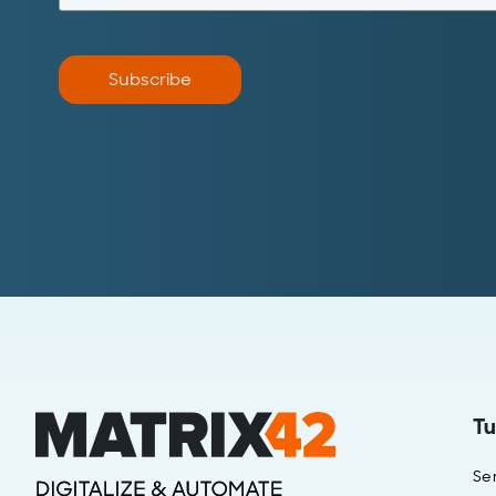
Subscribe
Tu
Se