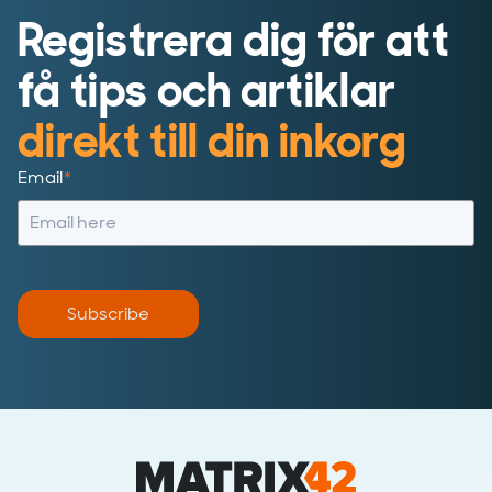
Registrera dig för att
få tips och artiklar
direkt till din inkorg
Email
*
Subscribe