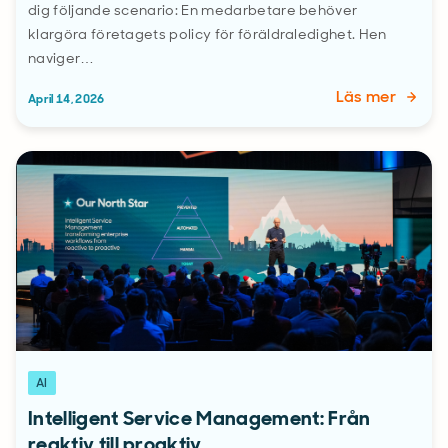
dig följande scenario: En medarbetare behöver
klargöra företagets policy för föräldraledighet. Hen
naviger…
Läs mer
April 14, 2026
AI
Intelligent Service Management: Från
reaktiv till proaktiv