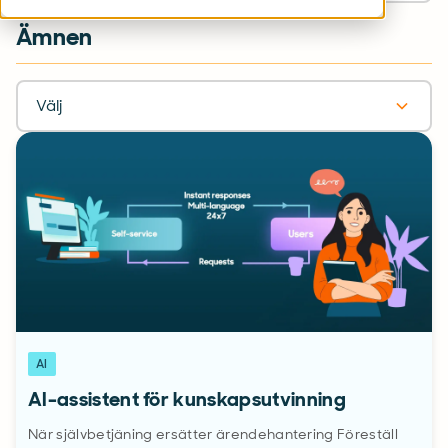
Ämnen
Välj
AI
AI-assistent för kunskapsutvinning
När självbetjäning ersätter ärendehantering Föreställ