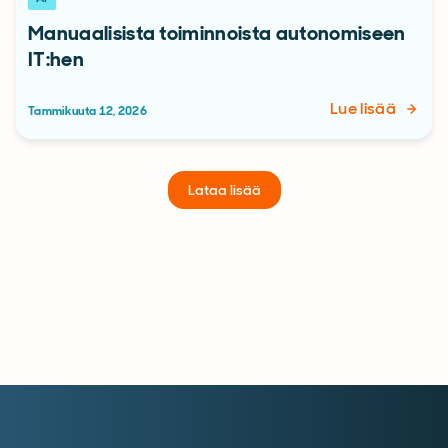
Manuaalisista toiminnoista autonomiseen
IT:hen
Lue lisää
Tammikuuta 12, 2026
Lataa lisää