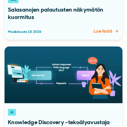
Salasanojen palautusten näkymätön
kuormitus
Lue lisää
Maaliskuuta 18, 2026
AI
Knowledge Discovery -tekoälyavustaja