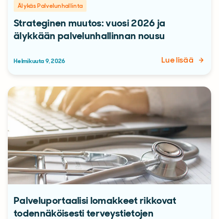
Älykäs Palvelunhallinta
Strateginen muutos: vuosi 2026 ja
älykkään palvelunhallinnan nousu
Lue lisää
Helmikuuta 9, 2026
Palveluportaalisi lomakkeet rikkovat
todennäköisesti terveystietojen