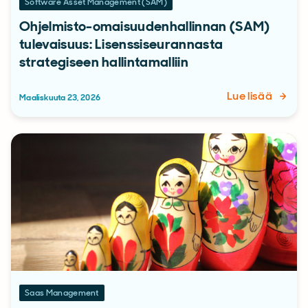
Software Asset Management (SAM)
Ohjelmisto-omaisuudenhallinnan (SAM)
tulevaisuus: Lisenssiseurannasta
strategiseen hallintamalliin
Lue lisää
Maaliskuuta 23, 2026
Saas Management