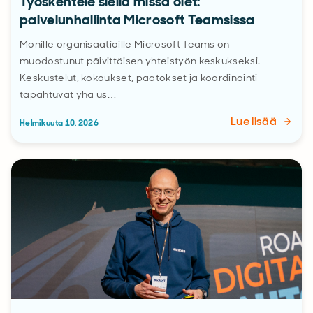
Työskentele siellä missä olet:
palvelunhallinta Microsoft Teamsissa
Monille organisaatioille Microsoft Teams on
muodostunut päivittäisen yhteistyön keskukseksi.
Keskustelut, kokoukset, päätökset ja koordinointi
tapahtuvat yhä us…
Lue lisää
Helmikuuta 10, 2026