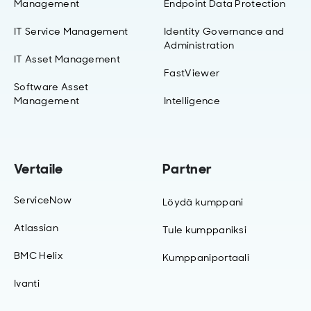
Management
Endpoint Data Protection
IT Service Management
Identity Governance and
Administration
IT Asset Management
FastViewer
Software Asset
Management
Intelligence
Vertaile
Partner
ServiceNow
Löydä kumppani
Atlassian
Tule kumppaniksi
BMC Helix
Kumppaniportaali
Ivanti