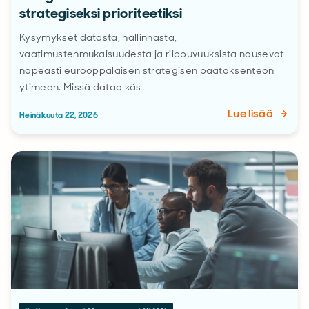
strategiseksi prioriteetiksi
Kysymykset datasta, hallinnasta,
vaatimustenmukaisuudesta ja riippuvuuksista nousevat
nopeasti eurooppalaisen strategisen päätöksenteon
ytimeen. Missä dataa käs…
Lue lisää
Heinäkuuta 22, 2026