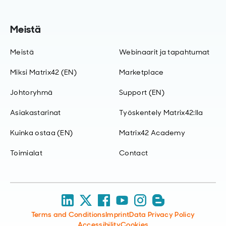
Meistä
Meistä
Webinaarit ja tapahtumat
Miksi Matrix42 (EN)
Marketplace
Johtoryhmä
Support (EN)
Asiakastarinat
Työskentely Matrix42:lla
Kuinka ostaa (EN)
Matrix42 Academy
Toimialat
Contact
Terms and Conditions
Imprint
Data Privacy Policy
Accessibility
Cookies