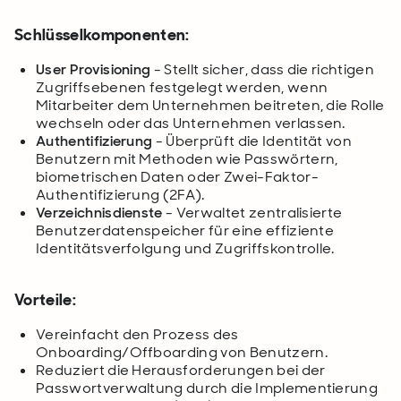
Schlüsselkomponenten:
User Provisioning
- Stellt sicher, dass die richtigen
Zugriffsebenen festgelegt werden, wenn
Mitarbeiter dem Unternehmen beitreten, die Rolle
wechseln oder das Unternehmen verlassen.
Authentifizierung
- Überprüft die Identität von
Benutzern mit Methoden wie Passwörtern,
biometrischen Daten oder Zwei-Faktor-
Authentifizierung (2FA).
Verzeichnisdienste
- Verwaltet zentralisierte
Benutzerdatenspeicher für eine effiziente
Identitätsverfolgung und Zugriffskontrolle.
Vorteile:
Vereinfacht den Prozess des
Onboarding/Offboarding von Benutzern.
Reduziert die Herausforderungen bei der
Passwortverwaltung durch die Implementierung