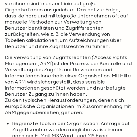
von ihnen sind in erster Linie auf große
Organisationen ausgerichtet. Das hat zur Folge,
dass kleinere und mittelgroße Unternehmen oft auf
manuelle Methoden zur Verwaltung von
Benutzeridentitäten und Zugriffsrechten
zurückgreifen, wie z. B. die Verwendung von
Tabellenkalkulationen, um Aufzeichnungen über
Benutzer und ihre Zugriffsrechte zu führen.
Die Verwaltung von Zugriffsrechten (Access Rights
Management, ARM) ist der Prozess der Kontrolle und
Verwaltung des Zugriffs auf Ressourcen und
Informationen innerhalb einer Organisation. Mit Hilfe
von ARM wird sichergestellt, dass sensible
Informationen geschützt werden und nur befugte
Benutzer Zugang zu ihnen haben.
Zu den typischen Herausforderungen, denen sich
europäische Organisationen im Zusammenhang mit
ARM gegenübersehen, gehören:
Begrenzte Tools in der Organisation: Anträge auf
Zugriffsrechte werden möglicherweise immer
noch per E-Mail, MS Word- und MS Excel-