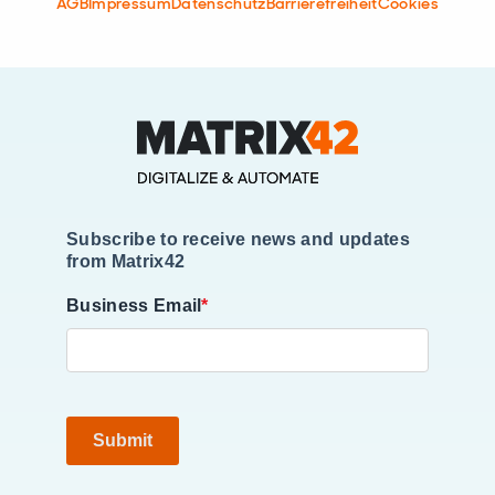
AGB
Impressum
Datenschutz
Barrierefreiheit
Cookies
Subscribe to receive news and updates
from Matrix42
Business Email
*
Submit