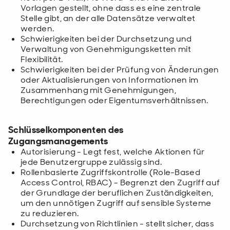
Vorlagen gestellt, ohne dass es eine zentrale
Stelle gibt, an der alle Datensätze verwaltet
werden.
Schwierigkeiten bei der Durchsetzung und
Verwaltung von Genehmigungsketten mit
Flexibilität.
Schwierigkeiten bei der Prüfung von Änderungen
oder Aktualisierungen von Informationen im
Zusammenhang mit Genehmigungen,
Berechtigungen oder Eigentumsverhältnissen.
Schlüsselkomponenten des
Zugangsmanagements
Autorisierung - Legt fest, welche Aktionen für
jede Benutzergruppe zulässig sind.
Rollenbasierte Zugriffskontrolle (Role-Based
Access Control, RBAC) - Begrenzt den Zugriff auf
der Grundlage der beruflichen Zuständigkeiten,
um den unnötigen Zugriff auf sensible Systeme
zu reduzieren.
Durchsetzung von Richtlinien - stellt sicher, dass