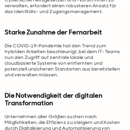
verwalten, erfordert einen robusteren Ansatz für
das Identitäts- und Zugangsmanagement.
Starke Zunahme der Fernarbeit
Die COVID-19-Pandemie hat den Trend zum
hybriden Arbeiten beschleunigt, bei dem IT-Teams
nun den Zugriff auf zentrale lokale und
cloudbasierte Systeme von entfernten und
potenziell unsicheren Standorten aus bereitstellen
und verwalten müssen.
Die Notwendigkeit der digitalen
Transformation
Unternehmen aller Größen suchen nach
Möglichkeiten, die Effizienz zu steigern und Kosten
durch Digitalisierung und Automatisierung von