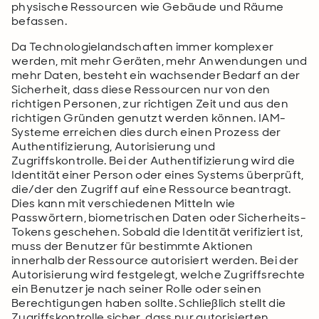
physische Ressourcen wie Gebäude und Räume
befassen.
Da Technologielandschaften immer komplexer
werden, mit mehr Geräten, mehr Anwendungen und
mehr Daten, besteht ein wachsender Bedarf an der
Sicherheit, dass diese Ressourcen nur von den
richtigen Personen, zur richtigen Zeit und aus den
richtigen Gründen genutzt werden können. IAM-
Systeme erreichen dies durch einen Prozess der
Authentifizierung, Autorisierung und
Zugriffskontrolle. Bei der Authentifizierung wird die
Identität einer Person oder eines Systems überprüft,
die/der den Zugriff auf eine Ressource beantragt.
Dies kann mit verschiedenen Mitteln wie
Passwörtern, biometrischen Daten oder Sicherheits-
Tokens geschehen. Sobald die Identität verifiziert ist,
muss der Benutzer für bestimmte Aktionen
innerhalb der Ressource autorisiert werden. Bei der
Autorisierung wird festgelegt, welche Zugriffsrechte
ein Benutzer je nach seiner Rolle oder seinen
Berechtigungen haben sollte. Schließlich stellt die
Zugriffskontrolle sicher, dass nur autorisierten