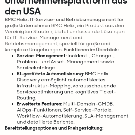
Unternehmensplattform aus
den USA
BMC Helix: IT-Service- und Betriebsmanagement für
große Unternehmen
BMC Helix, ein Produkt aus den
Vereinigten Staaten, bietet umfassende Lösungen
für IT-Service-Management und
Betriebsmanagement, speziell für große und
komplexe Umgebungen.
Funktionen im Überblick:
Service-Management:
Incident-, Change-,
Problem- und Asset-Management sowie
Servicekataloge.
KI-gestützte Automatisierung:
BMC Helix
Discovery ermöglicht automatisiertes
Infrastruktur-Mapping, vorausschauende
Serviceoptimierung und kognitives Ticket-
Routing.
Erweiterte Features:
Multi-Domain-CMDB,
AIOps-Funktionen, Self-Service-Portale,
Workflow-Automatisierung, SLA-Management
und detaillierte Berichte.
Bereitstellungsoptionen und Preisgestaltung: