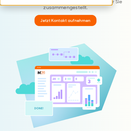
haben wir eine umfassende Kaufberatung für Sie
zusammengestellt.
Jetzt Kontakt aufnehmen