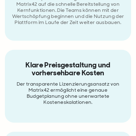
Matrix42 auf die schnelle Bereitstellung von
Kernfunktionen. Die Teams können mit der
Wertschöpfung beginnen und die Nutzung der
Plattform im Laufe der Zeit weiter ausbauen.
Klare Preisgestaltung und
vorhersehbare Kosten
Der transparente Lizenzierungsansatz von
Matrix42 ermöglicht eine genaue
Budgetplanung ohne unerwartete
Kosteneskalationen.