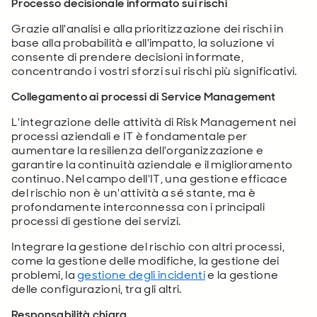
Processo decisionale informato sui rischi
Grazie all'analisi e alla prioritizzazione dei rischi in
base alla probabilità e all'impatto, la soluzione vi
consente di prendere decisioni informate,
concentrando i vostri sforzi sui rischi più significativi.
Collegamento ai processi di Service Management
L'integrazione delle attività di Risk Management nei
processi aziendali e IT è fondamentale per
aumentare la resilienza dell'organizzazione e
garantire la continuità aziendale e il miglioramento
continuo. Nel campo dell'IT, una gestione efficace
del rischio non è un'attività a sé stante, ma è
profondamente interconnessa con i principali
processi di gestione dei servizi.
Integrare la gestione del rischio con altri processi,
come la gestione delle modifiche, la gestione dei
problemi, la
gestione degli incidenti
e la gestione
delle configurazioni, tra gli altri.
Responsabilità chiara