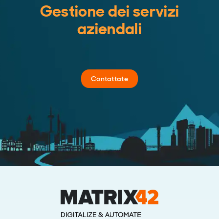
Gestione dei servizi
aziendali
Contattate