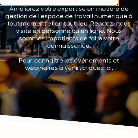
Améliorez votre expertise en matière de
gestion de l'espace de travail numérique à
tout moment et en tout lieu. Rendez-nous
visite en personne ou en ligne. Nous
sommes impatients de faire votre
connaissance.
Pour connaître les événements et
webinaires à venir, cliquez ici.