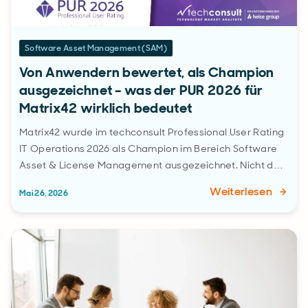
Software Asset Management (SAM)
Von Anwendern bewertet, als Champion
ausgezeichnet – was der PUR 2026 für
Matrix42 wirklich bedeutet
Matrix42 wurde im techconsult Professional User Rating
IT Operations 2026 als Champion im Bereich Software
Asset & License Management ausgezeichnet. Nicht d…
Weiterlesen
Mai 26, 2026