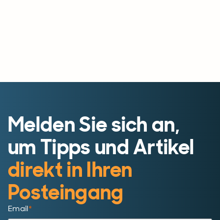
Melden Sie sich an,
um Tipps und Artikel
direkt in Ihren
Posteingang
Email
*