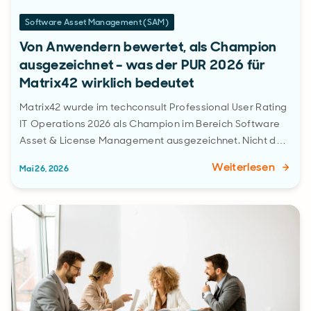
Software Asset Management (SAM)
Von Anwendern bewertet, als Champion
ausgezeichnet – was der PUR 2026 für
Matrix42 wirklich bedeutet
Matrix42 wurde im techconsult Professional User Rating
IT Operations 2026 als Champion im Bereich Software
Asset & License Management ausgezeichnet. Nicht d…
Weiterlesen
Mai 26, 2026