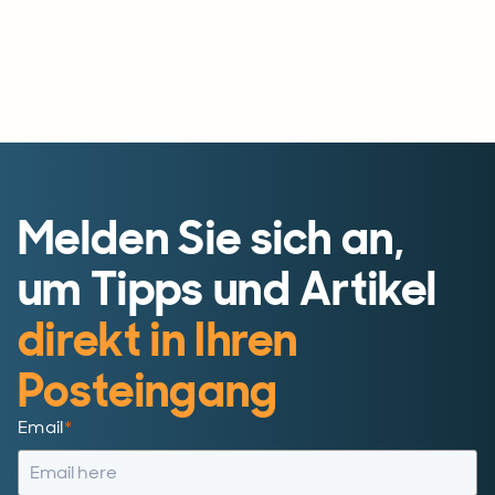
Melden Sie sich an,
um Tipps und Artikel
direkt in Ihren
Posteingang
Email
*