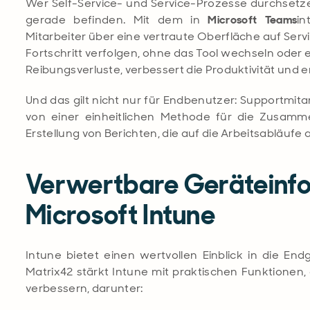
Wer Self-Service- und Service-Prozesse durchsetze
gerade befinden. Mit dem in
Microsoft Teams
in
Mitarbeiter über eine vertraute Oberfläche auf Ser
Fortschritt verfolgen, ohne das Tool wechseln oder 
Reibungsverluste, verbessert die Produktivität und 
Und das gilt nicht nur für Endbenutzer: Supportmit
von einer einheitlichen Methode für die Zusam
Erstellung von Berichten, die auf die Arbeitsabläufe
Verwertbare Geräteinf
Microsoft Intune
Intune bietet einen wertvollen Einblick in die Endg
Matrix42 stärkt Intune mit praktischen Funktionen, d
verbessern, darunter: