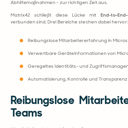
Abhilfemaßnahmen - zur richtigen Zeit aus.
Matrix42 schließt diese Lücke mit
End-to-End-
verbunden sind. Drei Bereiche stechen dabei hervor:
Reibungslose Mitarbeitererfahrung in Micro
Verwertbare Geräteinformationen von Micro
Geregeltes Identitäts- und Zugriffsmanagem
Automatisierung, Kontrolle und Transparenz
Reibungslose Mitarbeit
Teams