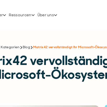
er
Ressourcen
Über uns
e Kategorien
Blog
Matrix42 vervollständigt Ihr Microsoft-Ökosy
ix42 vervollständig
icrosoft-Ökosyst