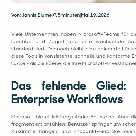
Von: Jannis Blume
|
5 minuten
|
Mai 19, 2026
Viele Unternehmen haben
Microsoft-Teams für di
Identität und Zugriff und eine wachsende Anz
standardisiert
.
Dennoch
bleibt
eine bekannte Lück
diese Tools in konsistente, schnelle und konforme Er
Lücke - als die Ebene, die Ihre Microsoft-Investitio
Das fehlende Glied: 
Enterprise Workflows
Microsoft bietet leistungsstarke Bausteine. Aber d
fragmentiert anfühlen: Benutzer springen zwische
Zusammenhängen, und Endpunkt-Einblicke lösen 