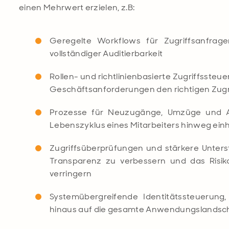
einen Mehrwert erzielen, z.B:
Geregelte Workflows für Zugriffsanfrag
vollständiger Auditierbarkeit
Rollen- und richtlinienbasierte Zugriffssteue
Geschäftsanforderungen den richtigen Zugri
Prozesse für Neuzugänge, Umzüge und Au
Lebenszyklus eines Mitarbeiters hinweg einh
Zugriffsüberprüfungen und stärkere Unterst
Transparenz zu verbessern und das Risik
verringern
Systemübergreifende Identitätssteuerung,
hinaus auf die gesamte Anwendungslandsc