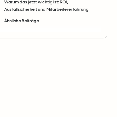
Warum das jetzt wichtig ist: ROI,
Ausfallsicherheit und Mitarbeitererfahrung
Ähnliche Beiträge