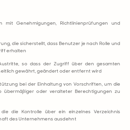
en mit Genehmigungen, Richtlinienprüfungen und
rung, die sicherstellt, dass Benutzer je nach Rolle und
ff erhalten
stritte, so dass der Zugriff über den gesamten
eitlich gewährt, geändert oder entfernt wird
ützung bei der Einhaltung von Vorschriften, um die
o übermäßiger oder veralteter Berechtigungen zu
 die die Kontrolle über ein einzelnes Verzeichnis
haft des Unternehmens ausdehnt