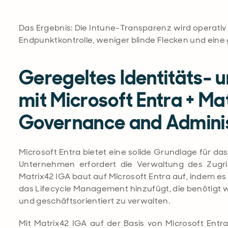
Das Ergebnis: Die Intune-Transparenz wird operativ 
Endpunktkontrolle, weniger blinde Flecken und eine
Geregeltes Identitäts-
mit Microsoft Entra + Ma
Governance and Adminis
Microsoft Entra bietet eine solide Grundlage für da
Unternehmen erfordert die Verwaltung des Zugrif
Matrix42 IGA baut auf Microsoft Entra auf, indem es 
das Lifecycle Management hinzufügt, die benötigt we
und geschäftsorientiert zu verwalten.
Mit Matrix42 IGA auf der Basis von Microsoft En