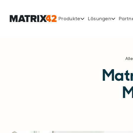
Produkte
Lösungen
Partn
All
Matr
M