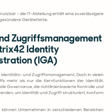
nutzbar - die IT-Abteilung erhält eine zuverlässigere
 gesündere Geräteflotte.
 und Zugriffsmanagement
trix42 Identity
tration (IGA)
s Identitäts- und Zugriffsmanagement. Doch in vielen
fs mehr als nur die Kernfunktionen der Identität.
die Governance, die richtlinienbasierte Kontrolle und
rden, um Identität und Zugriff strukturiert, konform
tra können Unternehmen in verschiedenen Bereichen