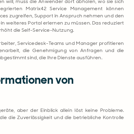
n will, muss die Anwender dort abholen, wo sie sich
tegrierten Matrix42 Service Management
können
vices zugreifen, Support in Anspruch nehmen und den
ein weiteres Portal erlernen zu müssen. Das reduziert
erhöht die Self-Service-Nutzung.
arbeiter, Servicedesk-Teams und Manager profitieren
menarbeit, die Genehmigung von Anfragen und die
 abgestimmt sind, die Ihre Dienste ausführen.
ormationen von
eräte, aber der Einblick allein löst keine Probleme.
ie die Zuverlässigkeit und die betriebliche Kontrolle