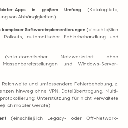
nbieter-Apps in großem Umfang
(Katalogtiefe,
ung von Abhängigkeiten)
t komplexer Softwareimplementierungen
(einschließlich
 Rollouts, automatischer Fehlerbehandlung und
ollautomatischer Netzwerkstart ohne
r Massenbereitstellungen und Windows-Server-
e Reichweite und umfassendere Fehlerbehebung, z.
renzen hinweg ohne VPN, Dateiübertragung, Multi-
protokollierung; Unterstützung für nicht verwaltete
eßlich mobiler Geräte)
ment
(einschließlich Legacy- oder Off-Network-