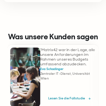
Was unsere Kunden sagen
"Matrix42 war in der Lage, alle
unsere Anforderungen im
Rahmen unseres Budgets
umfassend abzudecken.
Eva Schadinger
Zentraler IT-Dienst, Universität
Wien
Lesen Sie die Fallstudie