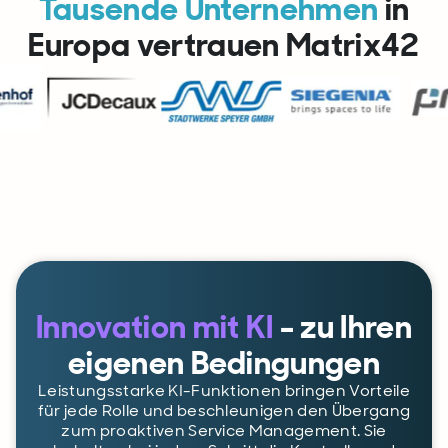
Tausende Unternehmen
in
Europa vertrauen Matrix42
Innovation mit KI
- zu Ihren
eigenen Bedingungen
Leistungsstarke KI-Funktionen bringen Vorteile
für jede Rolle und beschleunigen den Übergang
zum proaktiven Service Management. Sie