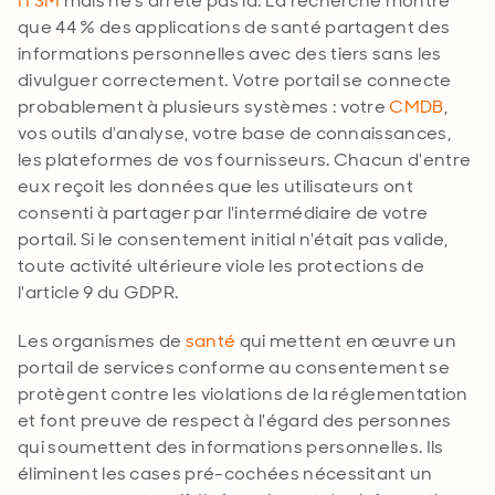
ITSM
mais ne s'arrête pas là. La recherche montre
que 44 % des applications de santé partagent des
informations personnelles avec des tiers sans les
divulguer correctement. Votre portail se connecte
probablement à plusieurs systèmes : votre
CMDB
,
vos outils d'analyse, votre base de connaissances,
les plateformes de vos fournisseurs. Chacun d'entre
eux reçoit les données que les utilisateurs ont
consenti à partager par l'intermédiaire de votre
portail. Si le consentement initial n'était pas valide,
toute activité ultérieure viole les protections de
l'article 9 du GDPR
.
Les organismes de
santé
qui mettent en œuvre un
portail de services conforme au consentement se
protègent contre les violations de la réglementation
et font preuve de respect à l'égard des personnes
qui soumettent des informations personnelles. Ils
éliminent les cases pré-cochées nécessitant un