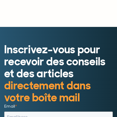
Inscrivez-vous pour
recevoir des conseils
et des articles
directement dans
votre boîte mail
Email
*