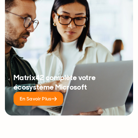
Matrix42 complète votre
écosystème Microsoft
En Savoir Plus