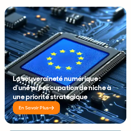
La souveraineté numérique :
d'une préoccupation de niche à
une priorité stratégique
En Savoir Plus