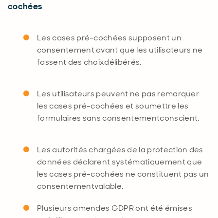
cochées
Les cases pré-cochées supposent un
consentement avant que les utilisateurs ne
fassent des
choix
délibérés.
Les utilisateurs peuvent ne pas remarquer
les cases pré-cochées et soumettre les
formulaires sans
consentement
conscient.
Les autorités chargées de la protection des
données déclarent systématiquement que
les cases pré-cochées ne constituent pas un
consentement
valable
.
Plusieurs amendes GDPR ont été émises