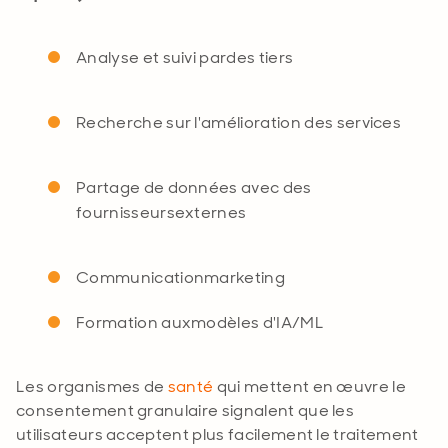
Analyse et
suivi par
des tiers
Recherche sur l'
amélioration des services
Partage de données avec des
fournisseurs
externes
Communication
marketing
Formation aux
modèles d'IA/ML
Les organismes de
santé
qui mettent en œuvre le
consentement granulaire signalent que les
utilisateurs acceptent plus facilement le traitement