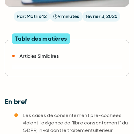
Par: Matrix42
9 minutes
février 3, 2026
Table des matières
Articles Similaires
En bref
Les cases de consentement pré-cochées
violent l'exigence de "libre consentement" du
GDPR, invalidant le
traitement
ultérieur