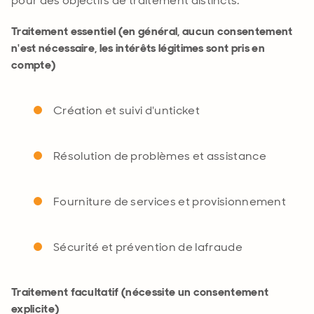
pour des objectifs de traitement distincts
:
Traitement essentiel (en général, aucun consentement
n'est nécessaire, les intérêts légitimes sont pris en
compte)
Création et
suivi d'un
ticket
Résolution de problèmes et
assistance
Fourniture de services et
provisionnement
Sécurité et
prévention de la
fraude
Traitement facultatif (nécessite un consentement
explicite)