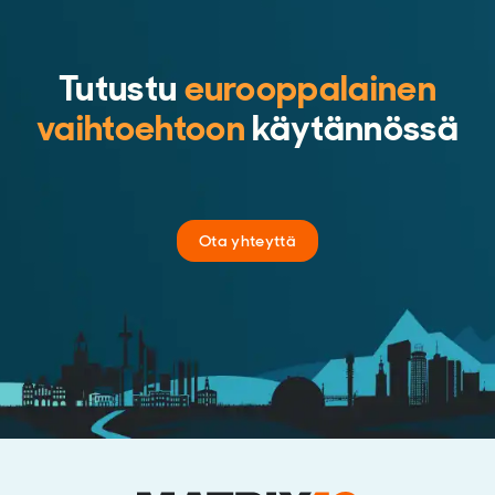
Tutustu
eurooppalainen
vaihtoehtoon
käytännössä
Ota yhteyttä