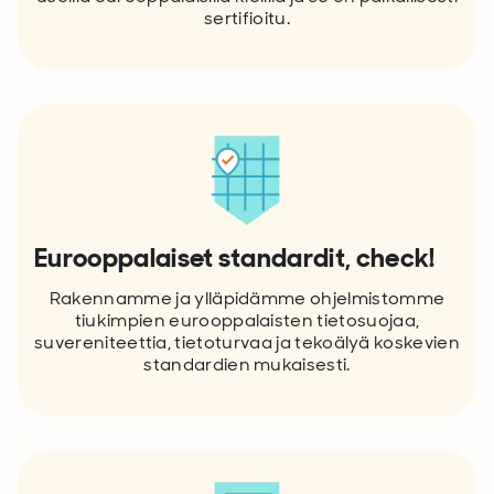
sertifioitu.
Eurooppalaiset standardit, check!
Rakennamme ja ylläpidämme ohjelmistomme
tiukimpien eurooppalaisten tietosuojaa,
suvereniteettia, tietoturvaa ja tekoälyä koskevien
standardien mukaisesti.