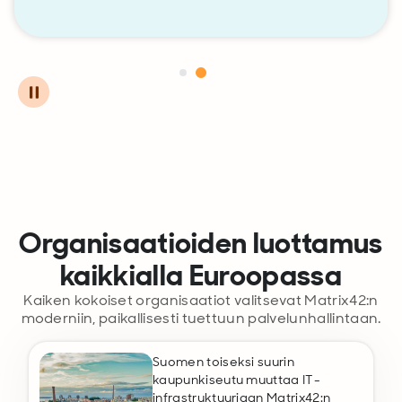
Organisaatioiden luottamus
kaikkialla Euroopassa
Kaiken kokoiset organisaatiot valitsevat Matrix42:n
moderniin, paikallisesti tuettuun palvelunhallintaan
.
Suomen toiseksi suurin
kaupunkiseutu muuttaa IT-
infrastruktuuriaan Matrix42:n