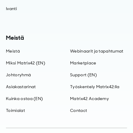
Ivanti
Meistä
Meistä
Webinaarit ja tapahtumat
Miksi Matrix42 (EN)
Marketplace
Johtoryhmä
Support (EN)
Asiakastarinat
Työskentely Matrix42:lla
Kuinka ostaa (EN)
Matrix42 Academy
Toimialat
Contact