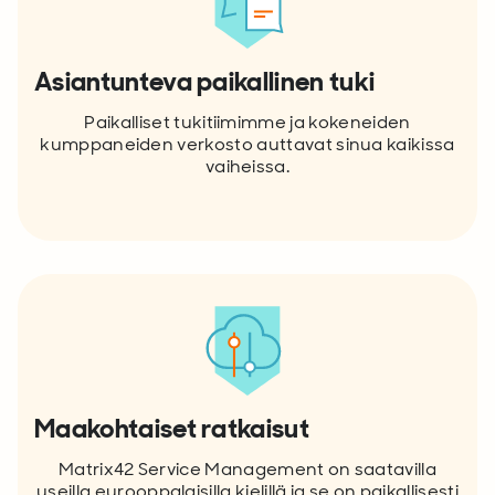
Asiantunteva paikallinen tuki
Paikalliset tukitiimimme ja kokeneiden
kumppaneiden verkosto auttavat sinua kaikissa
vaiheissa.
Maakohtaiset ratkaisut
Matrix42 Service Management on saatavilla
useilla eurooppalaisilla kielillä ja se on paikallisesti