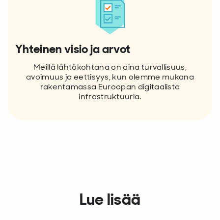
Yhteinen visio ja arvot
Meillä lähtökohtana on aina turvallisuus,
avoimuus ja eettisyys, kun olemme mukana
rakentamassa Euroopan digitaalista
infrastruktuuria.
Lue lisää