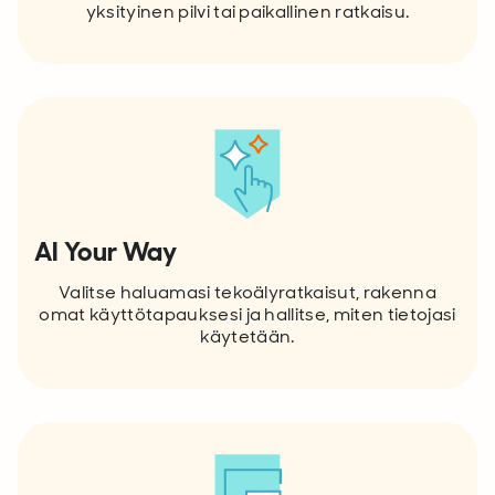
yksityinen pilvi tai paikallinen ratkaisu.
AI Your Way
Valitse haluamasi tekoälyratkaisut, rakenna
omat käyttötapauksesi ja hallitse, miten tietojasi
käytetään.