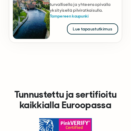
turvallisella ja yhteensopivalla
yksityisellä pilviratkaisulla.
Tampereen kaupunki
Lue tapaustutkimus
Tunnustettu ja sertifioitu
kaikkialla Euroopassa