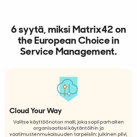
6 syytä, miksi Matrix42 on
the European Choice in
Service Management.
Cloud Your Way
Valitse käyttöönoton malli, joka sopii parhaiten
organisaatiosi käytäntöihin ja
vaatimustenmukaisuuden tarpeisiin: julkinen pilvi,