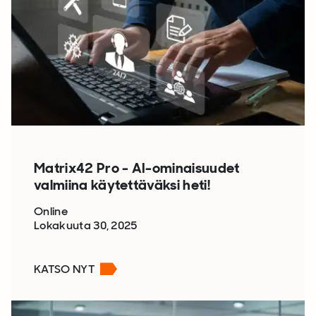
Matrix42 Pro - AI-ominaisuudet
valmiina käytettäväksi heti!
Online
Lokakuuta 30, 2025
KATSO NYT