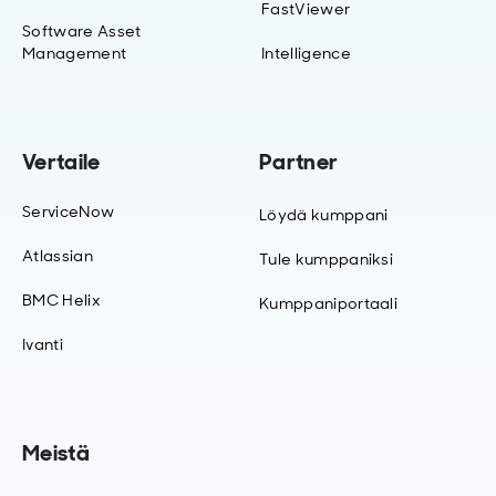
FastViewer
Software Asset
Management
Intelligence
Vertaile
Partner
ServiceNow
Löydä kumppani
Atlassian
Tule kumppaniksi
BMC Helix
Kumppaniportaali
Ivanti
Meistä