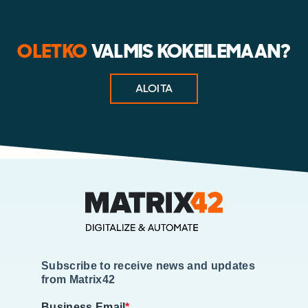
OLETKO
VALMIS KOKEILEMAAN?
ALOITA
Subscribe to receive news and updates
from Matrix42
Business Email
*