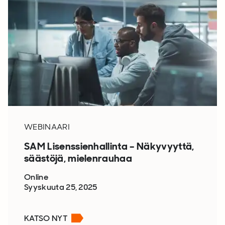
WEBINAARI
SAM Lisenssienhallinta – Näkyvyyttä,
säästöjä, mielenrauhaa
Online
Syyskuuta 25, 2025
KATSO NYT