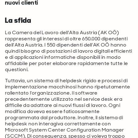
nuovi clienti
La sfida
La Camera del Lavoro dell'Alta Austria (AK OÖ)
rappresenta gli interessi di oltre 650.000 dipendenti
dell'Alta Austria. I 550 dipendenti dell'AK OÖ hanno
quindi bisogno di postazioni di lavoro digitali efficienti
e di applicazioni informatiche disponibili in modo
affidabile per poter elaborare rapidamente tutte le
questioni.
Tuttavia, un sistema di helpdesk rigido e processi di
implementazione macchinosi hanno ripetutamente
rallentato l'organizzazione. Il software
precedentemente utilizzato nel service desk era
difficile da adattare ai nuovi flussi di lavoro. Ogni
modifica doveva essere faticosamente
programmata dal produttore. Inoltre, il sistema di
helpdesk non interagiva correttamente con
Microsoft System Center Configuration Manager
(SCCM). Di conseguenza, spesso ci voleva troppo