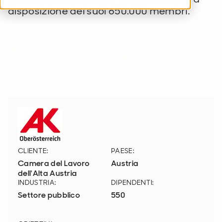
disposizione dei suoi 650.000 membri.
CLIENTE:
PAESE:
Camera del Lavoro
Austria
dell'Alta Austria
INDUSTRIA:
DIPENDENTI:
Settore pubblico
550