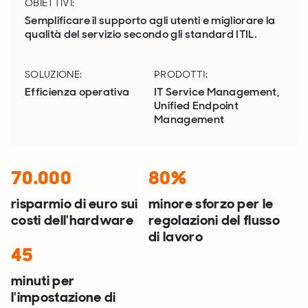
OBIETTIVI:
Semplificare il supporto agli utenti e migliorare la
qualità del servizio secondo gli standard ITIL.
SOLUZIONE:
PRODOTTI:
Efficienza operativa
IT Service Management,
Unified Endpoint
Management
70.000
80%
risparmio di euro sui
minore sforzo per le
costi dell'hardware
regolazioni del flusso
di lavoro
45
minuti per
l'impostazione di