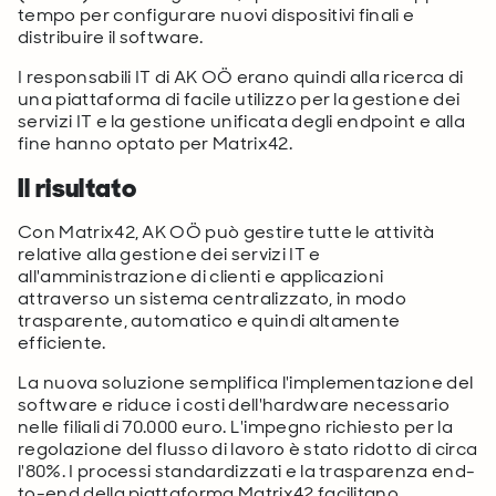
tempo per configurare nuovi dispositivi finali e
distribuire il software.
I responsabili IT di AK OÖ erano quindi alla ricerca di
una piattaforma di facile utilizzo per la gestione dei
servizi IT e la gestione unificata degli endpoint e alla
fine hanno optato per Matrix42.
Il risultato
Con Matrix42, AK OÖ può gestire tutte le attività
relative alla gestione dei servizi IT e
all'amministrazione di clienti e applicazioni
attraverso un sistema centralizzato, in modo
trasparente, automatico e quindi altamente
efficiente.
La nuova soluzione semplifica l'implementazione del
software e riduce i costi dell'hardware necessario
nelle filiali di 70.000 euro. L'impegno richiesto per la
regolazione del flusso di lavoro è stato ridotto di circa
l'80%. I processi standardizzati e la trasparenza end-
to-end della piattaforma Matrix42 facilitano