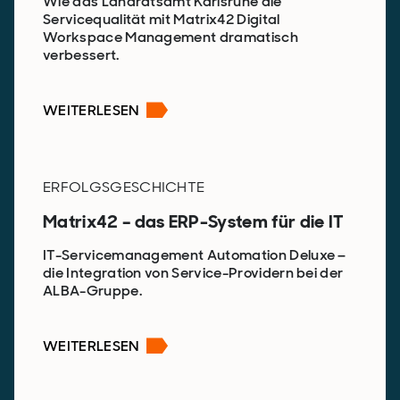
Wie das Landratsamt Karlsruhe die
Servicequalität mit Matrix42 Digital
Workspace Management dramatisch
verbessert.
WEITERLESEN
ERFOLGSGESCHICHTE
Matrix42 – das ERP-System für die IT
IT-Servicemanagement Automation Deluxe –
die Integration von Service-Providern bei der
ALBA-Gruppe.
WEITERLESEN