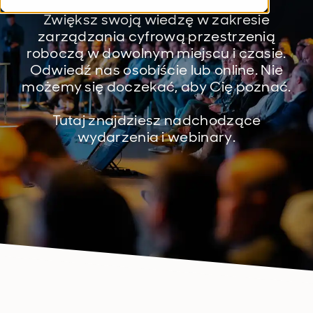
Zwiększ swoją wiedzę w zakresie
zarządzania cyfrową przestrzenią
roboczą w dowolnym miejscu i czasie.
Odwiedź nas osobiście lub online. Nie
możemy się doczekać, aby Cię poznać.
Tutaj znajdziesz nadchodzące
wydarzenia i webinary.