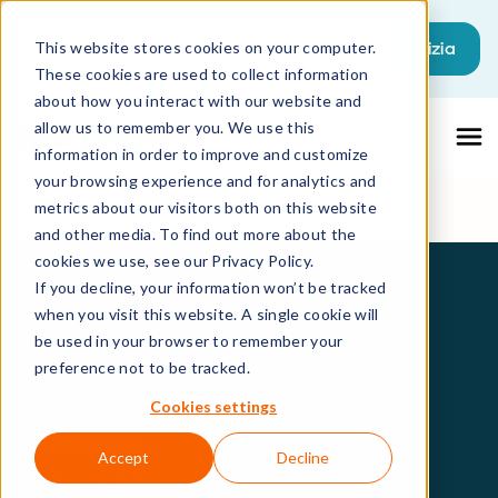
Inizia
This website stores cookies on your computer.
These cookies are used to collect information
about how you interact with our website and
allow us to remember you. We use this
information in order to improve and customize
your browsing experience and for analytics and
metrics about our visitors both on this website
and other media. To find out more about the
cookies we use, see our Privacy Policy.
MATRIX42 ITALIA
If you decline, your information won’t be tracked
when you visit this website. A single cookie will
WEBINAR
be used in your browser to remember your
preference not to be tracked.
Cookies settings
14.05.2026
Accept
Decline
11:00 - 12:00