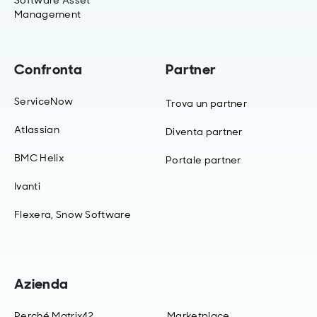
Management
Confronta
Partner
ServiceNow
Trova un partner
Atlassian
Diventa partner
BMC Helix
Portale partner
Ivanti
Flexera, Snow Software
Azienda
Perché Matrix42
Marketplace