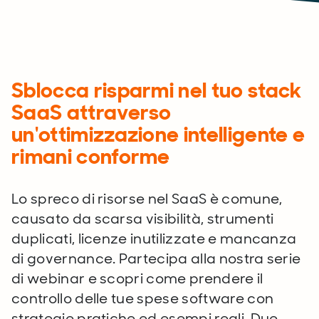
Sblocca risparmi nel tuo stack
SaaS attraverso
un'ottimizzazione intelligente e
rimani conforme
Lo spreco di risorse nel SaaS è comune,
causato da scarsa visibilità, strumenti
duplicati, licenze inutilizzate e mancanza
di governance. Partecipa alla nostra serie
di webinar e scopri come prendere il
controllo delle tue spese software con
strategie pratiche ed esempi reali. Due