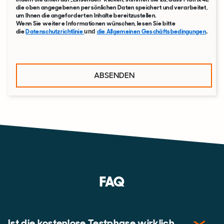
die oben angegebenen persönlichen Daten speichert und verarbeitet,
um Ihnen die angeforderten Inhalte bereitzustellen.
Wenn Sie weitere Informationen wünschen, lesen Sie bitte
die
Datenschutzrichtlinie
die Allgemeinen Geschäftsbedingungen
und
.
FAQ
Ist die kostenlose Testphase wirklich