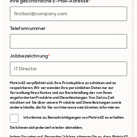
Ihre geschäftliche E-Mail-Adresse
*
Telefonnummer
Jobbezeichnung
*
Matrix42 verpflichtet sich, Ihre Privatsphäre zu schützen und zu
respektieren. Wir verwenden Ihre persönlichen Daten nur zur
Verwaltung Ihres Kontos und zur Bereitstellung der von Ihnen
angeforderten Produkte und Dienstleistungen. Von Zeit zu Zeit
möchten wir Sie über unsere Produkte und Dienstleistungen sowie
andere Inhalte, die für Sie von Interesse sein könnten, informieren.
Ich stimme zu, Benachrichtigungen von Matrix42 zu erhalten.
Sie können sich jederzeit wieder abmelden.
Indem Sie unten auf „Einsenden“ klicken, stimmen Sie zu, dass Matrix42