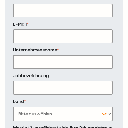
E-Mail
*
Unternehmensname
*
Jobbezeichnung
Land
*
Matrix42 verpflichtet sich, Ihre Privatsphäre zu