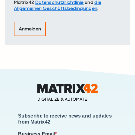
Matrix42
Datenschutzrichtlinie
und
die
Allgemeinen Geschäftsbedingungen
.
Subscribe to receive news and updates
from Matrix42
Business Email
*