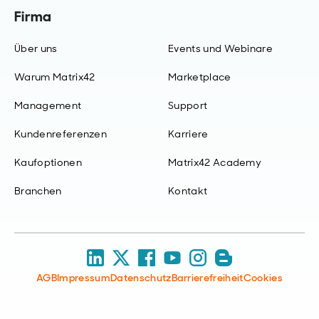
Firma
Über uns
Events und Webinare
Warum Matrix42
Marketplace
Management
Support
Kundenreferenzen
Karriere
Kaufoptionen
Matrix42 Academy
Branchen
Kontakt
AGB
Impressum
Datenschutz
Barrierefreiheit
Cookies