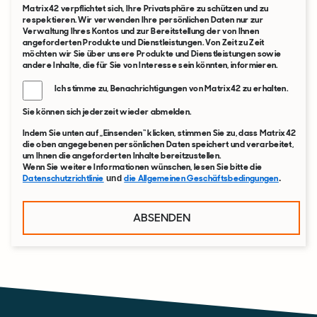
Matrix42 verpflichtet sich, Ihre Privatsphäre zu schützen und zu
respektieren. Wir verwenden Ihre persönlichen Daten nur zur
Verwaltung Ihres Kontos und zur Bereitstellung der von Ihnen
angeforderten Produkte und Dienstleistungen. Von Zeit zu Zeit
möchten wir Sie über unsere Produkte und Dienstleistungen sowie
andere Inhalte, die für Sie von Interesse sein könnten, informieren.
Ich stimme zu, Benachrichtigungen von Matrix42 zu erhalten.
Sie können sich jederzeit wieder abmelden.
Indem Sie unten auf „Einsenden“ klicken, stimmen Sie zu, dass Matrix42
die oben angegebenen persönlichen Daten speichert und verarbeitet,
um Ihnen die angeforderten Inhalte bereitzustellen.
Wenn Sie weitere Informationen wünschen, lesen Sie bitte die
Datenschutzrichtlinie
die Allgemeinen Geschäftsbedingungen
und
.