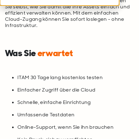
Testen Sie ITAM 30 Tage lang kostenlos und sehen
Sie selbst, wie Sie damit alle Ihre Assets einfach und
effizient verwalten können. Mit dem einfachen
Cloud-Zugang können Sie sofort loslegen - ohne
Infrastruktur.
Was Sie
erwartet
ITAM 30 Tage lang kostenlos testen
Einfacher Zugriff über die Cloud
Schnelle, einfache Einrichtung
Umfassende Testdaten
Online-Support, wenn Sie ihn brauchen