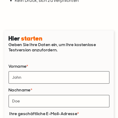
Kein Druck, sich zu verpflichten
Hier
starten
Geben Sie Ihre Daten ein, um Ihre kostenlose
Testversion anzufordern.
Vorname
*
Nachname
*
Ihre geschäftliche E-Mail-Adresse
*