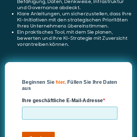
Befähigung, Daten, Denkweise, Infrastruktur
und Governance abdeckt.
Klare Anleitungen, um sicherzustellen, dass Ihre
KI-Initiativen mit den strategischen Prioritäten
Ihres Unternehmens übereinstimmen.
Ein praktisches Tool, mit dem Sie planen,
bewerten und Ihre KI-Strategie mit Zuversicht
vorantreiben können.
Beginnen Sie
hier
. Füllen Sie Ihre Daten
aus
Ihre geschäftliche E-Mail-Adresse
*