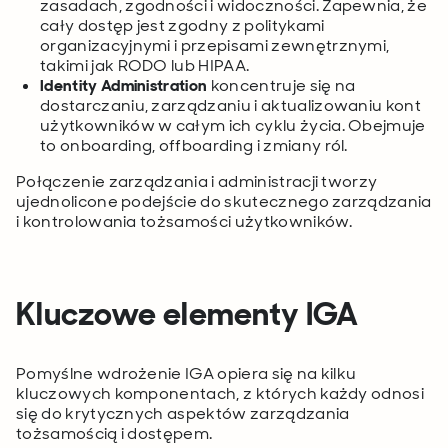
zasadach, zgodności i widoczności. Zapewnia, że
cały dostęp jest zgodny z politykami
organizacyjnymi i przepisami zewnętrznymi,
takimi jak RODO lub HIPAA.
Identity Administration
koncentruje się na
dostarczaniu, zarządzaniu i aktualizowaniu kont
użytkowników w całym ich cyklu życia. Obejmuje
to onboarding, offboarding i zmiany ról.
Połączenie zarządzania i administracji tworzy
ujednolicone podejście do skutecznego zarządzania
i kontrolowania tożsamości użytkowników.
Kluczowe elementy IGA
Pomyślne wdrożenie IGA opiera się na kilku
kluczowych komponentach, z których każdy odnosi
się do krytycznych aspektów zarządzania
tożsamością i dostępem.