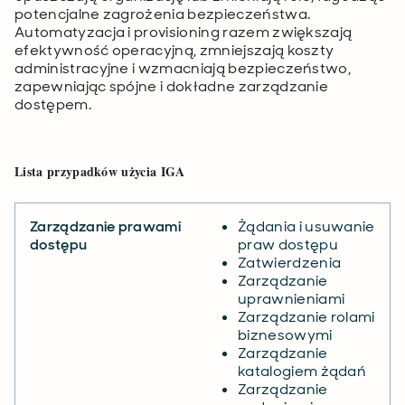
potencjalne zagrożenia bezpieczeństwa.
Automatyzacja i provisioning razem zwiększają
efektywność operacyjną, zmniejszają koszty
administracyjne i wzmacniają bezpieczeństwo,
zapewniając spójne i dokładne zarządzanie
dostępem.
Lista przypadków użycia IGA
Zarządzanie prawami
Żądania i usuwanie
dostępu
praw dostępu
Zatwierdzenia
Zarządzanie
uprawnieniami
Zarządzanie rolami
biznesowymi
Zarządzanie
katalogiem żądań
Zarządzanie