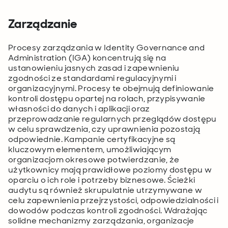
Zarządzanie
Procesy zarządzania w Identity Governance and
Administration (IGA) koncentrują się na
ustanowieniu jasnych zasad i zapewnieniu
zgodności ze standardami regulacyjnymi i
organizacyjnymi. Procesy te obejmują definiowanie
kontroli dostępu opartej na rolach, przypisywanie
własności do danych i aplikacji oraz
przeprowadzanie regularnych przeglądów dostępu
w celu sprawdzenia, czy uprawnienia pozostają
odpowiednie. Kampanie certyfikacyjne są
kluczowym elementem, umożliwiającym
organizacjom okresowe potwierdzanie, że
użytkownicy mają prawidłowe poziomy dostępu w
oparciu o ich role i potrzeby biznesowe. Ścieżki
audytu są również skrupulatnie utrzymywane w
celu zapewnienia przejrzystości, odpowiedzialności i
dowodów podczas kontroli zgodności. Wdrażając
solidne mechanizmy zarządzania, organizacje