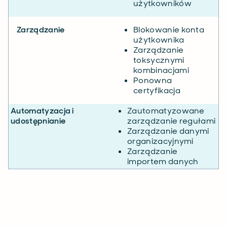
użytkowników
Zarządzanie
Blokowanie konta
użytkownika
Zarządzanie
toksycznymi
kombinacjami
Ponowna
certyfikacja
Automatyzacja i
Zautomatyzowane
udostępnianie
zarządzanie regułami
Zarządzanie danymi
organizacyjnymi
Zarządzanie
importem danych