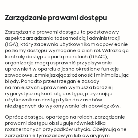
Zarządzanie prawami dostępu
Zarządzanie prawami dostępu to podstawowy
aspekt zarządzania tożsamością i administracji
(IGA), który zapewnia użytkownikom odpowiednie
poziomy dostępu wymagane dla ich ról. Wdrażając
kontrolę dostępu opartą na rolach (RBAC),
organizacje mogą usprawnić przypisywanie
uprawnień w oparciu o jasno określone funkcje
zawodowe, zmniejszając złożoność i minimalizując
błędy. Ponadto przestrzeganie zasady
najmniejszych uprawnień wymusza bardziej
rygorystyczną kontrolę dostępu, przyznając
użytkownikom dostęp tylko do zasobów
niezbędnych do wykonywania ich obowiązków.
Oprócz dostępu opartego na rolach, zarządzanie
prawami dostępu obsługuje również kilka
rozszerzonych przypadków użycia. Obejmują one
zarządzanie tymczasowym lub awaryjnym