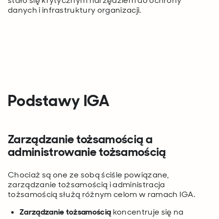
stało się krytycznym narzędziem do ochrony
danych i infrastruktury organizacji.
Podstawy
IGA
Zarządzanie tożsamością a
administrowanie tożsamością
Chociaż są one ze sobą ściśle powiązane,
zarządzanie tożsamością i administracja
tożsamością służą różnym celom w ramach IGA.
Zarządzanie tożsamością
koncentruje się na