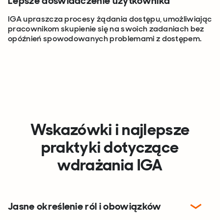
Lepsze doświadczenie użytkownika
IGA upraszcza procesy żądania dostępu, umożliwiając
pracownikom skupienie się na swoich zadaniach bez
opóźnień spowodowanych problemami z dostępem.
Wskazówki i najlepsze
praktyki dotyczące
wdrażania IG
A
Jasne określenie ról i obowiązków