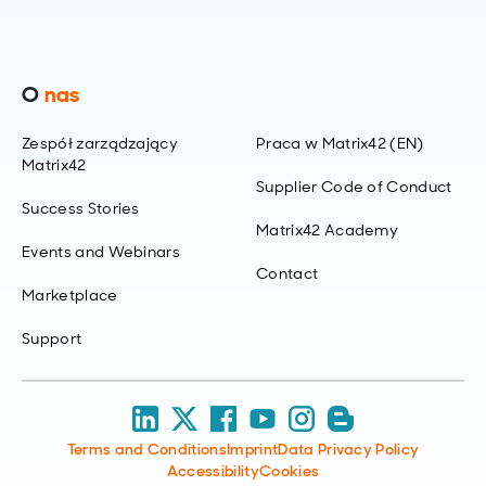
O
nas
Zespół zarządzający
Praca w Matrix42 (EN)
Matrix42
Supplier Code of Conduct
Success Stories
Matrix42 Academy
Events and Webinars
Contact
Marketplace
Support
Terms and Conditions
Imprint
Data Privacy Policy
Accessibility
Cookies