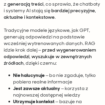
z
generacją treści
, co sprawia, że chatboty
i systemy AI stają się
bardziej precyzyjne,
aktualne i kontekstowe
.
Tradycyjne modele językowe, jak GPT,
generują odpowiedzi na podstawie
wcześniej wytrenowanych danych. RAG
idzie krok dalej –
przed wygenerowaniem
odpowiedzi, wyszukuje w zewnętrznych
źródłach
, dzięki czemu:
Nie halucynuje
– bo nie zgaduje, tylko
pobiera realne informacje
Jest zawsze aktualny
– korzysta z
najnowszej dostępnej wiedzy
Utrzymuje kontekst
– bazuje na