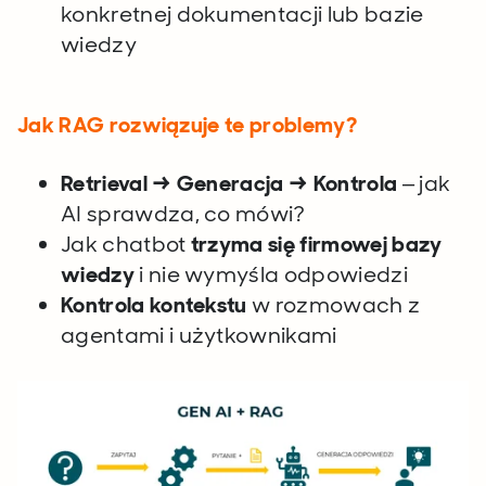
konkretnej dokumentacji lub bazie
wiedzy
Jak RAG rozwiązuje te problemy?
Retrieval → Generacja → Kontrola
– jak
AI sprawdza, co mówi?
Jak chatbot
trzyma się firmowej bazy
wiedzy
i nie wymyśla odpowiedzi
Kontrola kontekstu
w rozmowach z
agentami i użytkownikami