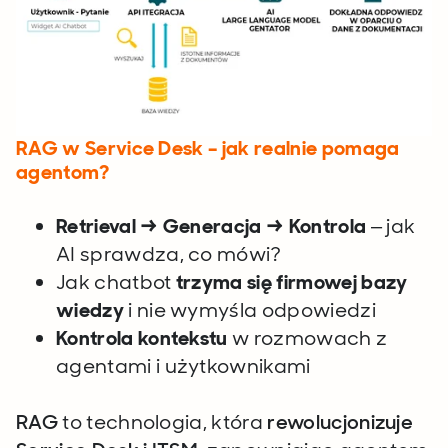
RAG w Service Desk – jak realnie pomaga
agentom?
Retrieval → Generacja → Kontrola
– jak
AI sprawdza, co mówi?
Jak chatbot
trzyma się firmowej bazy
wiedzy
i nie wymyśla odpowiedzi
Kontrola kontekstu
w rozmowach z
agentami i użytkownikami
RAG
to technologia, która
rewolucjonizuje