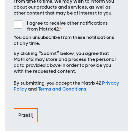
From time to time, we may wish to inform you
about our products and services, as well as
other content that may be of interest to you.
I agree to receive other notifications
from Matrix42.
*
You can unsubscribe from these notifications
at any time.
By clicking “Submit” below, you agree that
Matrix42 may store and process the personal
data provided above in order to provide you
with the requested content.
By submitting, you accept the Matrix42
Privacy
Policy
and
Terms and Conditions
.